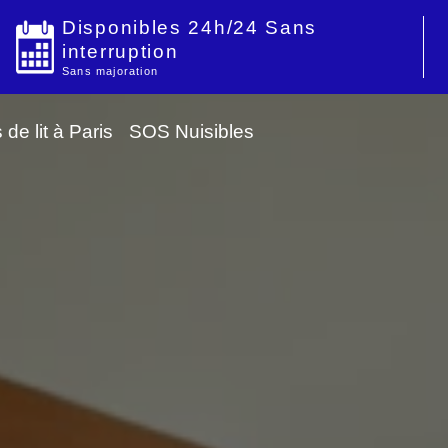
Disponibles 24h/24 Sans
interruption
Sans majoration
de lit à Paris
SOS Nuisibles