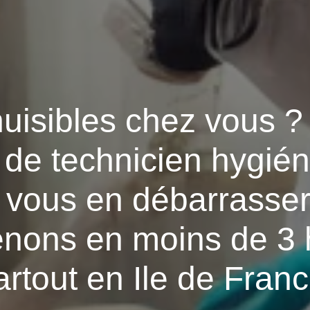
uisibles chez vous ?
de technicien hygién
r vous en débarrasser
enons en moins de 3
artout en Ile de Franc