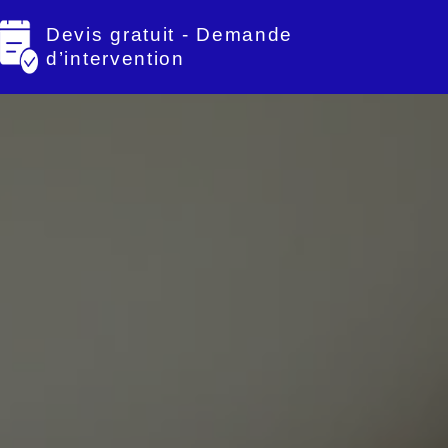
Devis gratuit - Demande
d’intervention