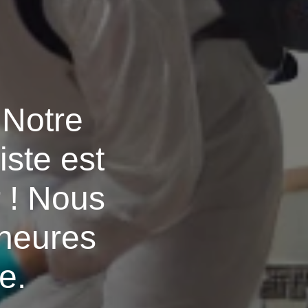
 Notre
iste est
 ! Nous
 heures
e.