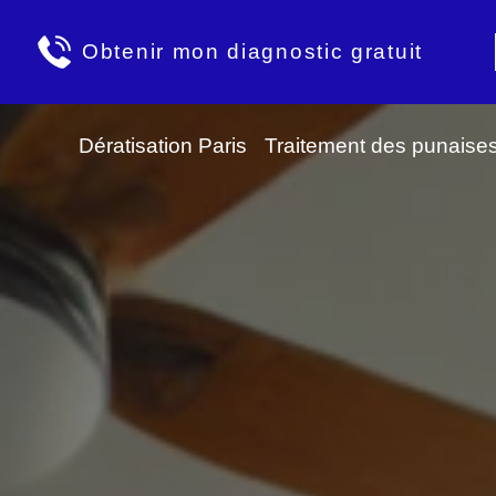
Obtenir mon diagnostic gratuit
Dératisation Paris
Traitement des punaises 